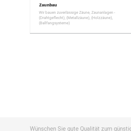
Zaunbau
Wir bauen zuverlässige Zäune, Zaunanlagen -
(Drahtgeflecht), (Metallzäune), (Holzzäune),
(Ballfangsysteme)
Wünschen Sie gute Qualität zum günsti