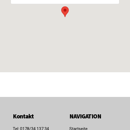
Kontakt
NAVIGATION
Tel: 0178/34 137 34
Startseite