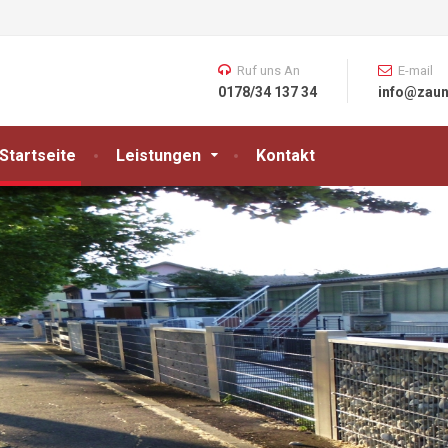
Ruf uns An
E-mail
0178/34 137 34
info@zaun
Startseite
Leistungen
Kontakt