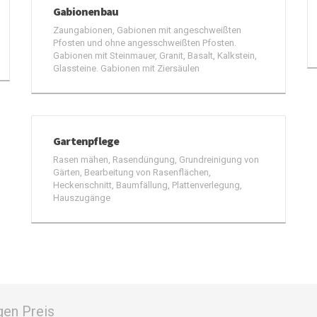
Gabionenbau
Zaungabionen, Gabionen mit angeschweißten
Pfosten und ohne angesschweißten Pfosten.
Gabionen mit Steinmauer, Granit, Basalt, Kalkstein,
Glassteine. Gabionen mit Ziersäulen
Gartenpflege
Rasen mähen, Rasendüngung, Grundreinigung von
Gärten, Bearbeitung von Rasenflächen,
Heckenschnitt, Baumfällung, Plattenverlegung,
Hauszugänge
gen Preis