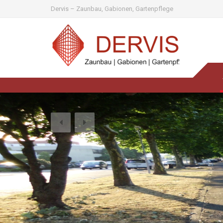
Dervis – Zaunbau, Gabionen, Gartenpflege